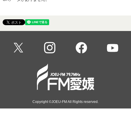
20:00 - 20:30
大森研一のStarting Line for the Future
Copyright ©JOEU-FM All Rights reserved.