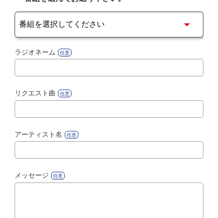
18:00 - 18:25
井上 侑、しらすラジオ
ラジオネーム
リクエスト曲
アーティスト名
メッセージ