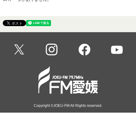
08:20 - 10:54
Fine
Copyright ©JOEU-FM All Rights reserved.