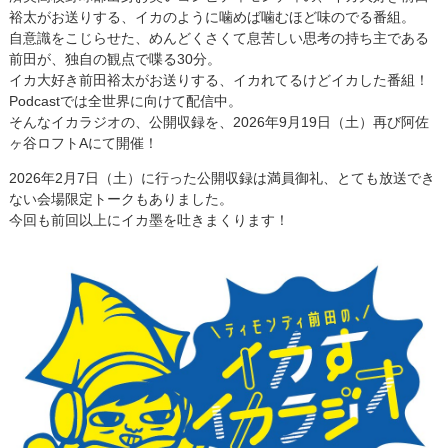
裕太がお送りする、イカのように噛めば噛むほど味のでる番組。
自意識をこじらせた、めんどくさくて息苦しい思考の持ち主である
前田が、独自の観点で喋る30分。
イカ大好き前田裕太がお送りする、イカれてるけどイカした番組！
Podcastでは全世界に向けて配信中。
そんなイカラジオの、公開収録を、2026年9月19日（土）再び阿佐
ヶ谷ロフトAにて開催！
2026年2月7日（土）に行った公開収録は満員御礼、とても放送でき
ない会場限定トークもありました。
今回も前回以上にイカ墨を吐きまくります！