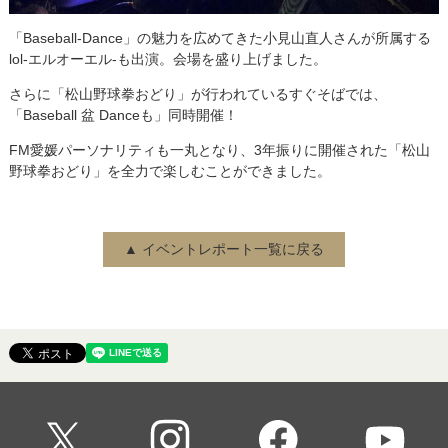
「Baseball-Dance」の魅力を広めてきた小見山直人さんが所属する
lol-エルオーエル-も出演。会場を盛り上げました。
さらに「松山野球拳おどり」が行われているすぐそばでは、
「Baseball 盆 Danceも」同時開催！
FM愛媛パーソナリティも一丸となり、3年振りに開催された「松山
野球拳おどり」を全力で楽しむことができました。
▲ イベントレポート一覧に戻る