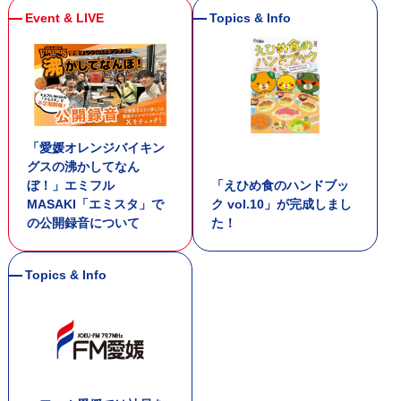
「愛媛オレンジバイキン
グスの沸かしてなん
ぼ！」エミフル
「えひめ食のハンドブッ
MASAKI「エミスタ」で
ク vol.10」が完成しまし
の公開録音について
た！