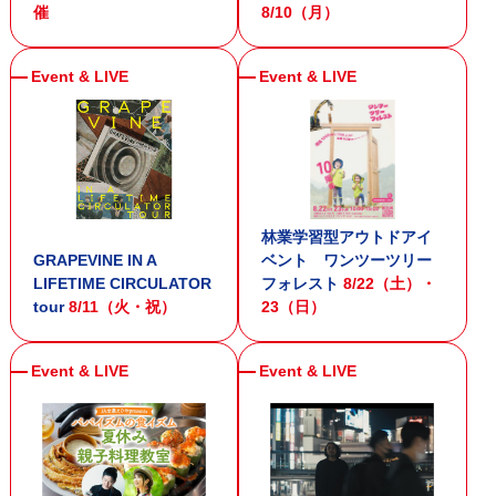
催
8/10（月）
林業学習型アウトドアイ
GRAPEVINE IN A
ベント ワンツーツリー
LIFETIME CIRCULATOR
フォレスト
8/22（土）・
tour
8/11（火・祝）
23（日）