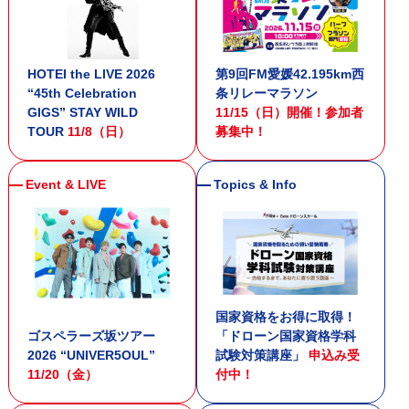
HOTEI the LIVE 2026
第9回FM愛媛42.195km西
“45th Celebration
条リレーマラソン
GIGS” STAY WILD
11/15（日）開催！参加者
TOUR
11/8（日）
募集中！
国家資格をお得に取得！
ゴスペラーズ坂ツアー
「ドローン国家資格学科
2026 “UNIVER5OUL”
試験対策講座」
申込み受
11/20（金）
付中！