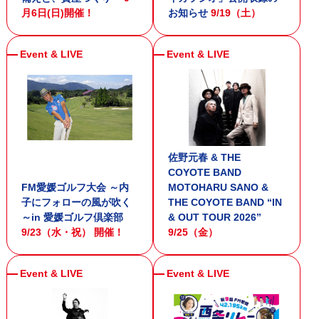
月6日(日)開催！
お知らせ
9/19（土）
佐野元春 & THE
COYOTE BAND
FM愛媛ゴルフ大会 ～内
MOTOHARU SANO &
子にフォローの風が吹く
THE COYOTE BAND “IN
～in 愛媛ゴルフ倶楽部
& OUT TOUR 2026”
9/23（水・祝） 開催！
9/25（金）