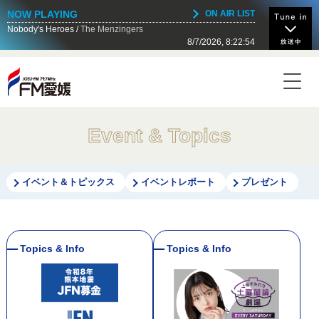
NOW PLAYING
ON AIR LIST
Nobody's Heroes
The Menzingers
8/7/2026, 8:22:54
NOW ON AIR
Today's Timetable
17:00 - 17:30
HALF ＆ HALF ITM ALBUM COLLECTION
Event & Topics
17:30 - 17:35
ニュース／天気予報
イベント＆トピックス
イベントレポート
プレゼント
17:35 - 17:40
全国ニュース（読売新聞）
17:40 - 17:55
浅田組 presents Sun-High's sound kitchen