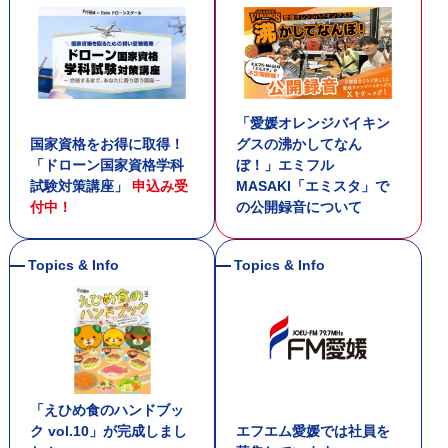
「愛媛オレンジバイキン
国家資格をお得に取得！
グスの沸かしてなん
「ドローン国家資格学科
ぼ！」エミフル
試験対策講座」
申込み受
MASAKI「エミスタ」で
付中！
の公開録音について
「えひめ食のハンドブッ
ク vol.10」が完成しまし
エフエム愛媛では社員を