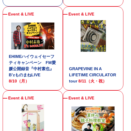
EHIMEハイウェイセーフ
ティキャンペーン FM愛
媛公開録音『中村素也』
GRAPEVINE IN A
B’zものまねLIVE
LIFETIME CIRCULATOR
8/10（月）
tour
8/11（火・祝）