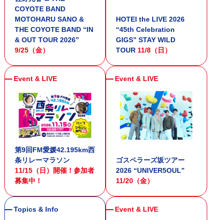
COYOTE BAND
MOTOHARU SANO &
HOTEI the LIVE 2026
THE COYOTE BAND “IN
“45th Celebration
& OUT TOUR 2026”
GIGS” STAY WILD
9/25（金）
TOUR
11/8（日）
第9回FM愛媛42.195km西
条リレーマラソン
ゴスペラーズ坂ツアー
11/15（日）開催！参加者
2026 “UNIVER5OUL”
募集中！
11/20（金）