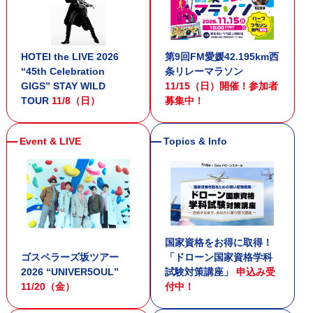
HOTEI the LIVE 2026
第9回FM愛媛42.195km西
“45th Celebration
条リレーマラソン
GIGS” STAY WILD
11/15（日）開催！参加者
TOUR
11/8（日）
募集中！
国家資格をお得に取得！
ゴスペラーズ坂ツアー
「ドローン国家資格学科
2026 “UNIVER5OUL”
試験対策講座」
申込み受
11/20（金）
付中！