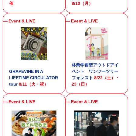
催
8/10（月）
林業学習型アウトドアイ
GRAPEVINE IN A
ベント ワンツーツリー
LIFETIME CIRCULATOR
フォレスト
8/22（土）・
tour
8/11（火・祝）
23（日）