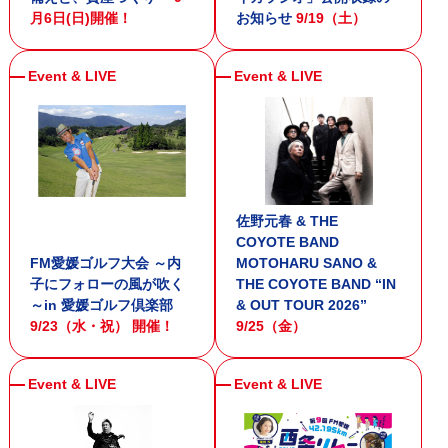
月6日(日)開催！
お知らせ
9/19（土）
佐野元春 & THE
COYOTE BAND
FM愛媛ゴルフ大会 ～内
MOTOHARU SANO &
子にフォローの風が吹く
THE COYOTE BAND “IN
～in 愛媛ゴルフ倶楽部
& OUT TOUR 2026”
9/23（水・祝） 開催！
9/25（金）