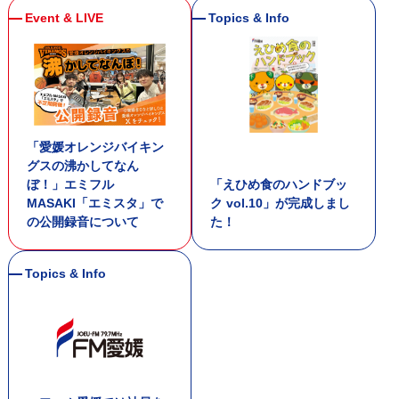
「愛媛オレンジバイキン
グスの沸かしてなん
ぼ！」エミフル
「えひめ食のハンドブッ
MASAKI「エミスタ」で
ク vol.10」が完成しまし
の公開録音について
た！