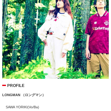
Ｓ ｆｒｏｍ ＥＨＩＭＥ ＦＣ
20:00 - 20:30
レコードBAR79.7
PROFILE
LONGMAN （ロングマン）
SAWA YORIKI(Vo/Ba)