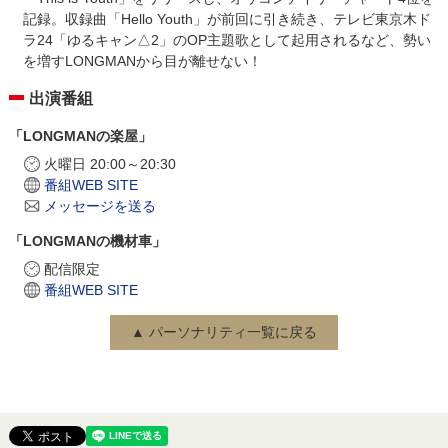
記録。収録曲「Hello Youth」が前回に引き続き、テレビ東京木ド
ラ24「ゆるキャン△2」のOP主題歌として起用されるなど、勢い
を増すLONGMANから目が離せない！
出演番組
「LONGMANの楽屋」
火曜日 20:00～20:30
番組WEB SITE
メッセージを送る
「LONGMANの機材車」
配信限定
番組WEB SITE
▲ パーソナリティ一覧に戻る